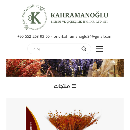
+90 552 263 93 55 - onurkahramanoglu34@gmail.com
منتجات