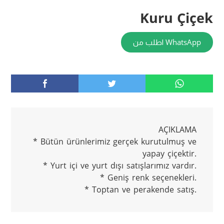
Kuru Çiçek
اطلب من WhatsApp
AÇIKLAMA
* Bütün ürünlerimiz gerçek kurutulmuş ve
yapay çiçektir.
* Yurt içi ve yurt dışı satışlarımız vardır.
* Geniş renk seçenekleri.
* Toptan ve perakende satış.