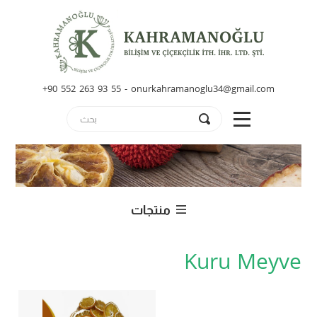
+90 552 263 93 55 - onurkahramanoglu34@gmail.com
منتجات
Kuru Meyve