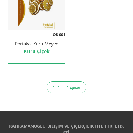
OK 001
Portakal Kuru Meyve
Kuru Çiçek
مجموع 1
1 - 1
KAHRAMANOĞLU BİLİŞİM VE ÇİÇEKÇİLİK İTH. İHR. LTD.
ŞTİ.