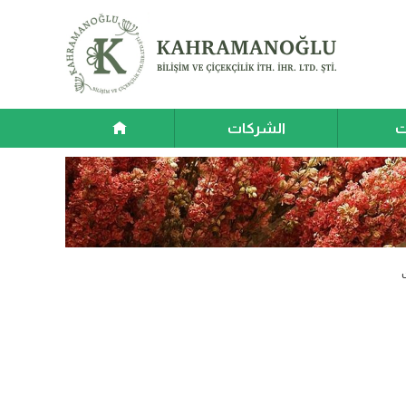
ت
الشركات