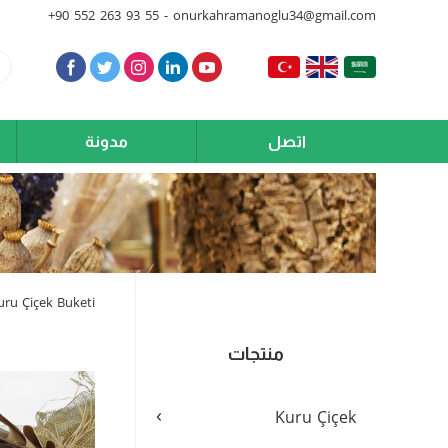
+90 552 263 93 55 - onurkahramanoglu34@gmail.com
اتصل
مدونة
uru Çiçek Buketi
منتجات
›
Kuru Çiçek