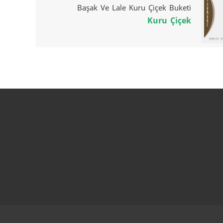
Başak Ve Lale Kuru Çiçek Buketi
Kuru Çiçek