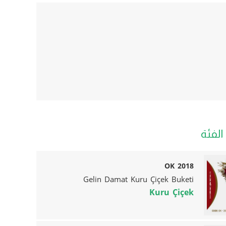
لفئة
OK 2018
Gelin Damat Kuru Çiçek Buketi
Kuru Çiçek