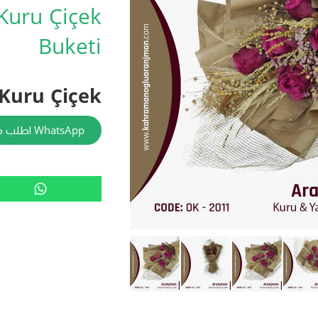
 Kuru Çiçek
Buketi
Kuru Çiçek
اطلب من WhatsApp