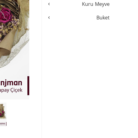
›
Kuru Meyve
›
Buket