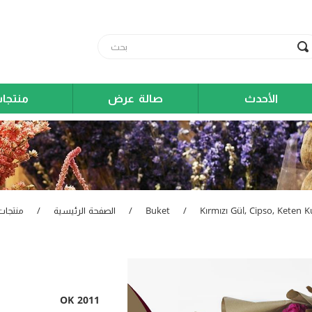
الأحدث
صالة عرض
منتجا
Kırmızı Gül, Cipso, Keten K
/
Buket
/
الصفحة الرئيسية
/
منتجات
OK 2011