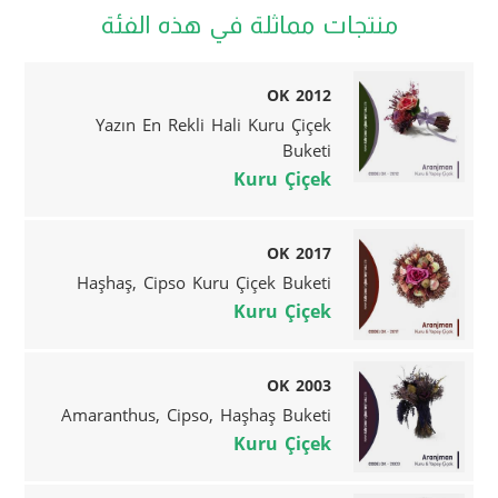
منتجات مماثلة في هذه الفئة
OK 2012
Yazın En Rekli Hali Kuru Çiçek
Buketi
Kuru Çiçek
OK 2017
Haşhaş, Cipso Kuru Çiçek Buketi
Kuru Çiçek
OK 2003
Amaranthus, Cipso, Haşhaş Buketi
Kuru Çiçek