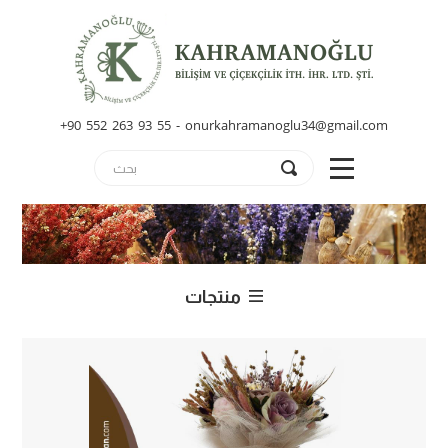
+90 552 263 93 55 - onurkahramanoglu34@gmail.com
منتجات