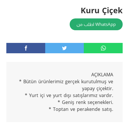
Kuru Çiçek
اطلب من WhatsApp
AÇIKLAMA
* Bütün ürünlerimiz gerçek kurutulmuş ve
yapay çiçektir.
* Yurt içi ve yurt dışı satışlarımız vardır.
* Geniş renk seçenekleri.
* Toptan ve perakende satış.