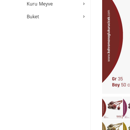
›
Kuru Meyve
›
Buket