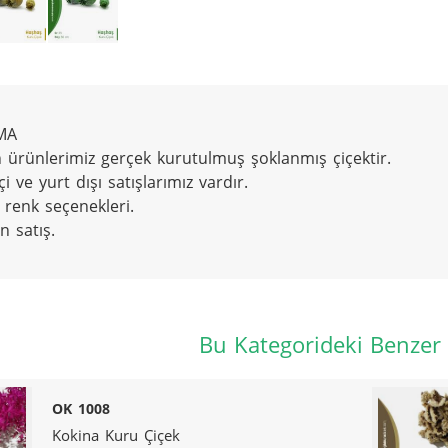
A

 ürünlerimiz gerçek kurutulmuş şoklanmış çiçektir.

çi ve yurt dışı satışlarımız vardır.

 renk seçenekleri.

n satış.
Bu Kategorideki Benzer
OK 1008
Kokina Kuru Çiçek