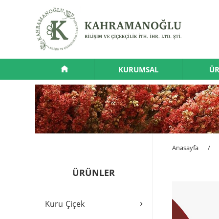
KURUMSAL
ÜR
Anasayfa
/
ÜRÜNLER
›
Kuru Çiçek