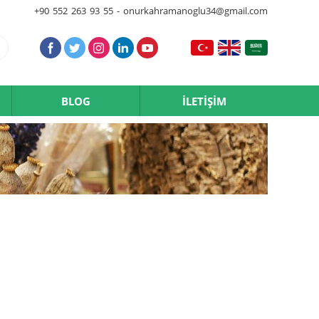
+90 552 263 93 55 - onurkahramanoglu34@gmail.com
BLOG
İLETİŞİM