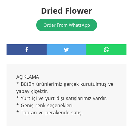
Dried Flower
Order From WhatsApp
AÇIKLAMA

* Bütün ürünlerimiz gerçek kurutulmuş ve 
yapay çiçektir.

* Yurt içi ve yurt dışı satışlarımız vardır.

* Geniş renk seçenekleri.

* Toptan ve perakende satış.