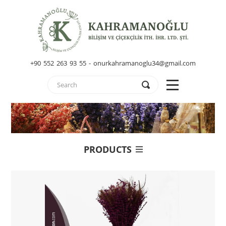
+90 552 263 93 55 - onurkahramanoglu34@gmail.com
PRODUCTS