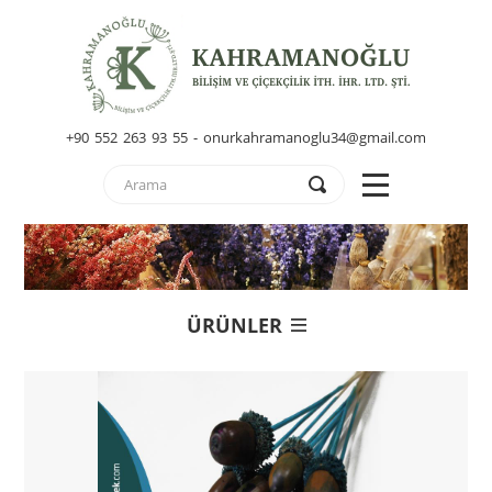
+90 552 263 93 55 - onurkahramanoglu34@gmail.com
ÜRÜNLER