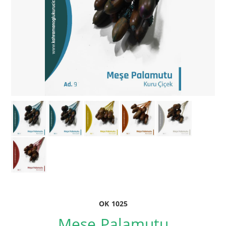
OK 1025
Meşe Palamutu