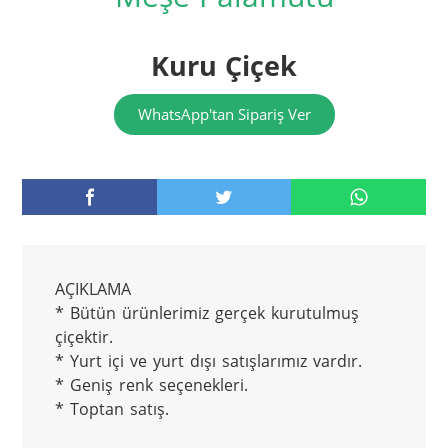
Kuru Çiçek
WhatsApp'tan Sipariş Ver
AÇIKLAMA

* Bütün ürünlerimiz gerçek kurutulmuş 
çiçektir.

* Yurt içi ve yurt dışı satışlarımız vardır.

* Geniş renk seçenekleri.

* Toptan satış.