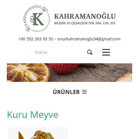
+90 552 263 93 55 - onurkahramanoglu34@gmail.com
ÜRÜNLER
Kuru Meyve