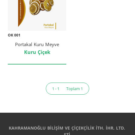
OK 001
Portakal Kuru Meyve
Kuru Çiçek
1 - 1
Toplam 1
KAHRAMANOĞLU BİLİŞİM VE ÇİÇEKÇİLİK İTH. İHR. LTD. 
ŞTİ.