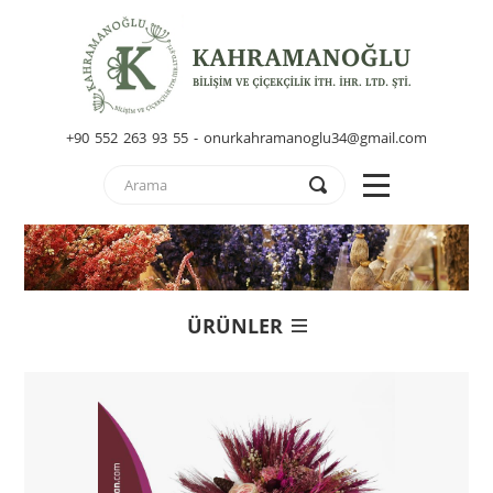
+90 552 263 93 55 - onurkahramanoglu34@gmail.com
ÜRÜNLER