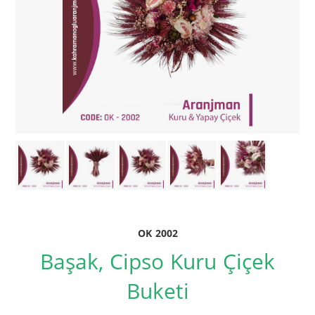
OK 2002
Başak, Cipso Kuru Çiçek
Buketi