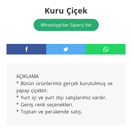
Kuru Çiçek
WhatsApp'tan Sipariş Ver
AÇIKLAMA

* Bütün ürünlerimiz gerçek kurutulmuş ve 
yapay çiçektir.

* Yurt içi ve yurt dışı satışlarımız vardır.

* Geniş renk seçenekleri.

* Toptan ve perakende satış.